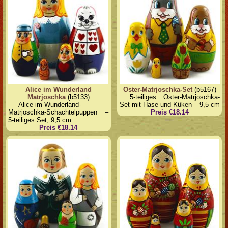
Alice im Wunderland
Oster-Matrjoschka-Set
(b5167)
Matrjoschka
(b5133)
5-teiliges Oster-Matrjoschka-
Alice-im-Wunderland-
Set mit Hase und Küken – 9,5 cm
Matrjoschka-Schachtelpuppen –
Preis €18.14
5-teiliges Set, 9,5 cm
Preis €18.14