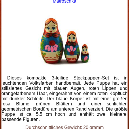
Matroschka
Dieses kompakte 3-teilige Steckpuppen-Set ist in
leuchtenden Volksfarben handbemalt. Jede Puppe hat ein
stilisiertes Gesicht mit blauen Augen, roten Lippen und
orangefarbenem Haar, eingerahmt von einem roten Kopftuch
mit dunkler Schleife. Der blaue Körper ist mit einer großen
rosa Blume, grünen Blättern und einer schlichten
geometrischen Bordüre am unteren Rand verziert. Die größte
Puppe ist ca. 5,5 cm hoch und enthält zwei kleinere,
passende Figuren.
Durchschnittliches Gewicht: 20 gramm