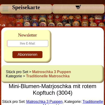
Speisekarte
Newsletter
Abonnieren
Stück pro Set >
Matroschka 3 Puppen
Kategorie >
Traditionelle Matroschka
Mini-Blumen-Matrjoschka mit rotem
Kopftuch (3004)
Stück pro Set:
Matroschka 3 Puppen
, Kategorie:
Traditionelle