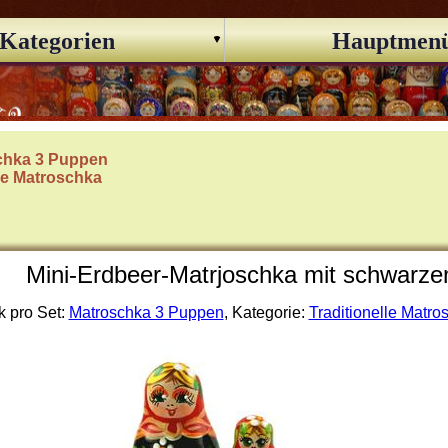
Kategorien
Hauptmen
chka 3 Puppen
lle Matroschka
Mini-Erdbeer-Matrjoschka mit schwarze
k pro Set:
Matroschka 3 Puppen
, Kategorie:
Traditionelle Matro