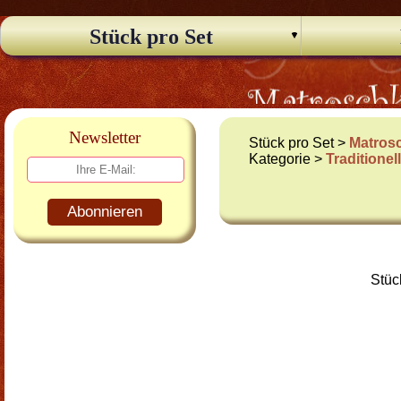
Stück pro Set
Newsletter
Stück pro Set >
Matros
Kategorie >
Traditione
Abonnieren
Stüc