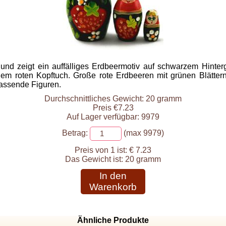
 und zeigt ein auffälliges Erdbeermotiv auf schwarzem Hinterg
m roten Kopftuch. Große rote Erdbeeren mit grünen Blättern
passende Figuren.
Durchschnittliches Gewicht: 20 gramm
Preis €7.23
Auf Lager verfügbar: 9979
Betrag:
(max 9979)
Preis von 1 ist:
€ 7.23
Das Gewicht ist:
20 gramm
In den
Warenkorb
Ähnliche Produkte