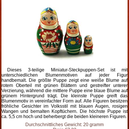
Dieses 3-teilige Miniatur-Steckpuppen-Set ist mit
unterschiedlichen Blumenmotiven auf jeder Figur
handbemalt. Die größte Puppe zeigt eine weiße Blume auf
rotem Oberteil mit grünen Blättern und gestreifter unterer
Verzierung, während die mittlere Puppe eine blaue Blume auf
grünem Hintergrund trägt. Die kleinste Puppe greift das
Blumenmotiv in vereinfachter Form auf. Alle Figuren besitzen
fröhliche Gesichter im Volksstil mit blauen Augen, rosigen
Wangen und bemalten Kopftüchern. Die höchste Puppe ist
ca. 5,5 cm hoch und beherbergt die beiden kleineren Figuren.
Durchschnittliches Gewicht: 20 gramm