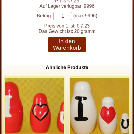
Preis €7.23
Auf Lager verfügbar: 9996
Betrag:
(max 9996)
Preis von 1 ist:
€ 7.23
Das Gewicht ist:
20 gramm
In den
Warenkorb
Ähnliche Produkte