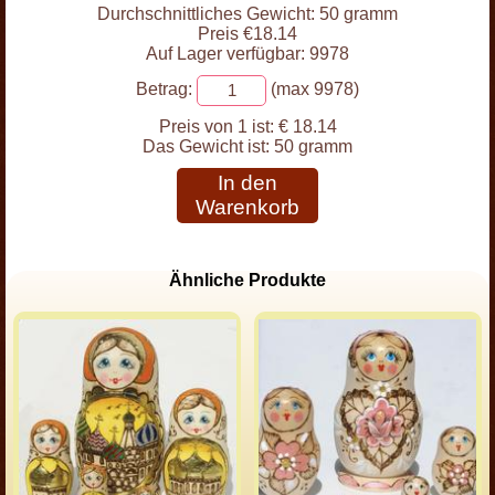
Durchschnittliches Gewicht: 50 gramm
Preis €18.14
Auf Lager verfügbar: 9978
Betrag:
(max 9978)
Preis von 1 ist:
€ 18.14
Das Gewicht ist:
50 gramm
In den
Warenkorb
Ähnliche Produkte