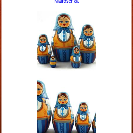
Matroschka