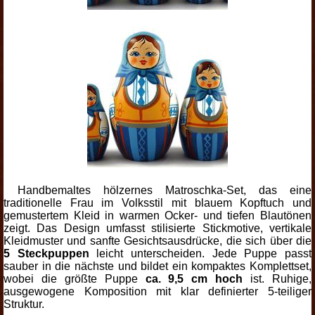
Handbemaltes hölzernes Matroschka-Set, das eine
traditionelle Frau im Volksstil mit blauem Kopftuch und
gemustertem Kleid in warmen Ocker- und tiefen Blautönen
zeigt. Das Design umfasst stilisierte Stickmotive, vertikale
Kleidmuster und sanfte Gesichtsausdrücke, die sich über die
5 Steckpuppen
leicht unterscheiden. Jede Puppe passt
sauber in die nächste und bildet ein kompaktes Komplettset,
wobei die größte Puppe
ca. 9,5 cm hoch
ist. Ruhige,
ausgewogene Komposition mit klar definierter 5-teiliger
Struktur.