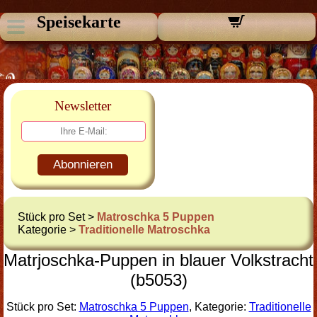
Speisekarte
Newsletter
Abonnieren
Stück pro Set >
Matroschka 5 Puppen
Kategorie >
Traditionelle Matroschka
Matrjoschka-Puppen in blauer Volkstracht
(b5053)
Stück pro Set:
Matroschka 5 Puppen
, Kategorie:
Traditionelle