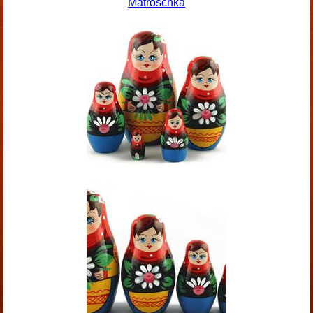
Matroschka