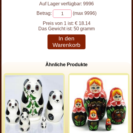
Auf Lager verfügbar: 9996
Betrag:
(max 9996)
Preis von 1 ist:
€ 18.14
Das Gewicht ist:
50 gramm
In den
Warenkorb
Ähnliche Produkte