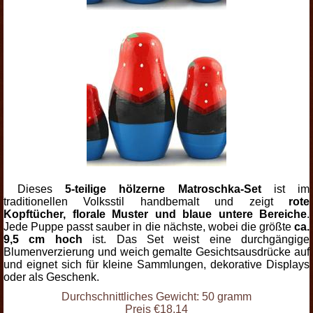
Dieses
5-teilige hölzerne Matroschka-Set
ist im
traditionellen Volksstil handbemalt und zeigt
rote
Kopftücher, florale Muster und blaue untere Bereiche
.
Jede Puppe passt sauber in die nächste, wobei die größte
ca.
9,5 cm hoch
ist. Das Set weist eine durchgängige
Blumenverzierung und weich gemalte Gesichtsausdrücke auf
und eignet sich für kleine Sammlungen, dekorative Displays
oder als Geschenk.
Durchschnittliches Gewicht: 50 gramm
Preis €18.14