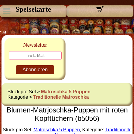
Speisekarte
Newsletter
Abonnieren
Stück pro Set >
Matroschka 5 Puppen
Kategorie >
Traditionelle Matroschka
Blumen-Matrjoschka-Puppen mit roten
Kopftüchern (b5056)
Stück pro Set:
Matroschka 5 Puppen
, Kategorie:
Traditionelle