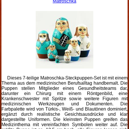
Matroschka
Dieses 7-teilige Matroschka-Steckpuppen-Set ist mit einem
Thema aus dem medizinischen Berufsalltag handbemalt. Die
Puppen stellen Mitglieder eines Gesundheitsteams dar,
darunter ein Chirurg mit einem Röntgenbild, eine
Krankenschwester mit Spritze sowie weitere Figuren mit
medizinischen Werkzeugen und Dokumenten. Die
Farbpalette wird von Türkis-, Weiß- und Blautönen dominiert,
ergänzt durch realistische Gesichtsausdrücke und klar
dargestellte Uniformen. Die kleinsten Puppen greifen das
Medizinthema mit vereinfachten Symbolen weiter auf. Die