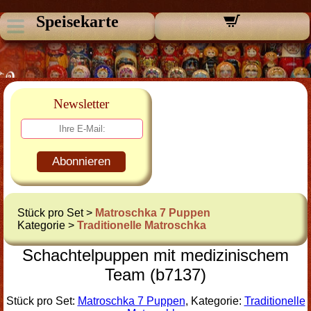
Speisekarte
Newsletter
Abonnieren
Stück pro Set >
Matroschka 7 Puppen
Kategorie >
Traditionelle Matroschka
Schachtelpuppen mit medizinischem
Team (b7137)
Stück pro Set:
Matroschka 7 Puppen
, Kategorie:
Traditionelle