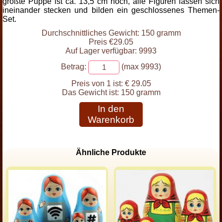
größte Puppe ist ca. 13,5 cm hoch, alle Figuren lassen sich
ineinander stecken und bilden ein geschlossenes Themen-
Set.
Durchschnittliches Gewicht: 150 gramm
Preis €29.05
Auf Lager verfügbar: 9993
Betrag:
(max 9993)
Preis von 1 ist:
€ 29.05
Das Gewicht ist:
150 gramm
In den
Warenkorb
Ähnliche Produkte