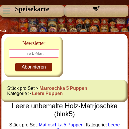
Speisekarte
Newsletter
Abonnieren
Stück pro Set >
Matroschka 5 Puppen
Kategorie >
Leere Puppen
Leere unbemalte Holz-Matrjoschka
(blnk5)
Stück pro Set:
Matroschka 5 Puppen
, Kategorie:
Leere