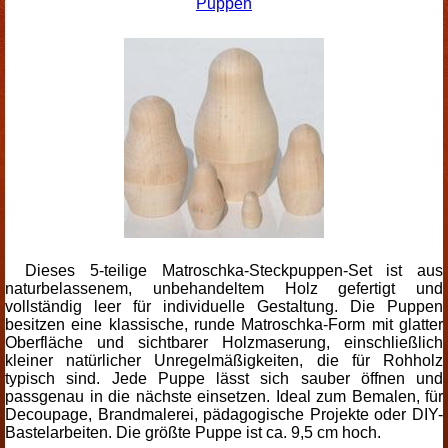
Puppen
Dieses 5-teilige Matroschka-Steckpuppen-Set ist aus
naturbelassenem, unbehandeltem Holz gefertigt und
vollständig leer für individuelle Gestaltung. Die Puppen
besitzen eine klassische, runde Matroschka-Form mit glatter
Oberfläche und sichtbarer Holzmaserung, einschließlich
kleiner natürlicher Unregelmäßigkeiten, die für Rohholz
typisch sind. Jede Puppe lässt sich sauber öffnen und
passgenau in die nächste einsetzen. Ideal zum Bemalen, für
Decoupage, Brandmalerei, pädagogische Projekte oder DIY-
Bastelarbeiten. Die größte Puppe ist ca. 9,5 cm hoch.