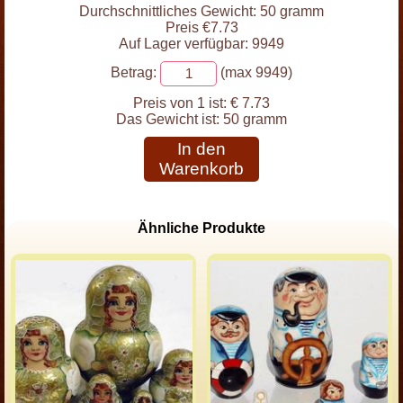
Durchschnittliches Gewicht: 50 gramm
Preis €7.73
Auf Lager verfügbar: 9949
Betrag:
(max 9949)
Preis von 1 ist:
€ 7.73
Das Gewicht ist:
50 gramm
In den
Warenkorb
Ähnliche Produkte