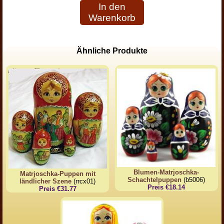
In den
Warenkorb
Ähnliche Produkte
Blumen-Matrjoschka-
Matrjoschka-Puppen mit
Schachtelpuppen
(b5006)
ländlicher Szene
(rrcx01)
Preis €18.14
Preis €31.77