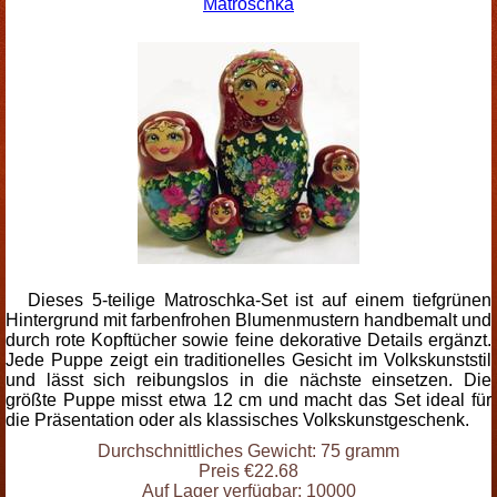
Matroschka
Dieses 5-teilige Matroschka-Set ist auf einem tiefgrünen
Hintergrund mit farbenfrohen Blumenmustern handbemalt und
durch rote Kopftücher sowie feine dekorative Details ergänzt.
Jede Puppe zeigt ein traditionelles Gesicht im Volkskunststil
und lässt sich reibungslos in die nächste einsetzen. Die
größte Puppe misst etwa 12 cm und macht das Set ideal für
die Präsentation oder als klassisches Volkskunstgeschenk.
Durchschnittliches Gewicht: 75 gramm
Preis €22.68
Auf Lager verfügbar: 10000