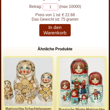
Betrag:
(max 10000)
Preis von 1 ist:
€ 22.68
Das Gewicht ist:
75 gramm
In den
Warenkorb
Ähnliche Produkte
Matrjoschka-Schachtelpuppen
Russische Winter-Matrjoschka