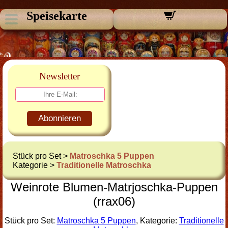
Speisekarte
Newsletter
Abonnieren
Stück pro Set >
Matroschka 5 Puppen
Kategorie >
Traditionelle Matroschka
Weinrote Blumen-Matrjoschka-Puppen
(rrax06)
Stück pro Set:
Matroschka 5 Puppen
, Kategorie:
Traditionelle