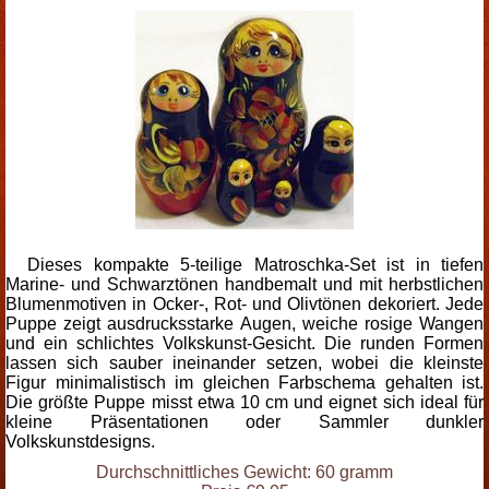
Dieses kompakte 5-teilige Matroschka-Set ist in tiefen
Marine- und Schwarztönen handbemalt und mit herbstlichen
Blumenmotiven in Ocker-, Rot- und Olivtönen dekoriert. Jede
Puppe zeigt ausdrucksstarke Augen, weiche rosige Wangen
und ein schlichtes Volkskunst-Gesicht. Die runden Formen
lassen sich sauber ineinander setzen, wobei die kleinste
Figur minimalistisch im gleichen Farbschema gehalten ist.
Die größte Puppe misst etwa 10 cm und eignet sich ideal für
kleine Präsentationen oder Sammler dunkler
Volkskunstdesigns.
Durchschnittliches Gewicht: 60 gramm