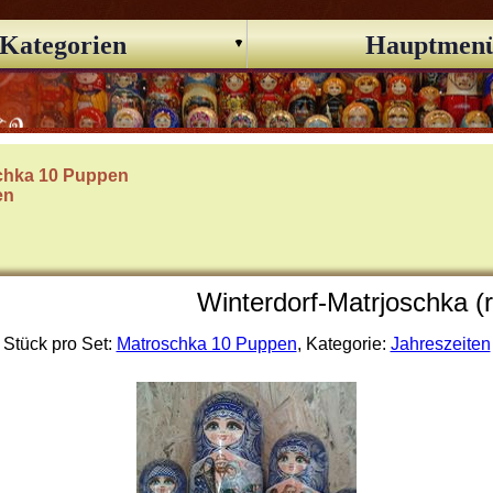
Kategorien
Hauptmen
chka 10 Puppen
en
Winterdorf-Matrjoschka (
Stück pro Set:
Matroschka 10 Puppen
, Kategorie:
Jahreszeiten