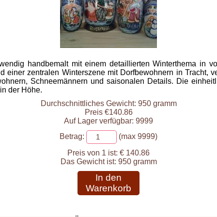
fwendig handbemalt mit einem detaillierten Winterthema in v
d einer zentralen Winterszene mit Dorfbewohnern in Tracht, v
wohnern, Schneemännern und saisonalen Details. Die einheitl
in der Höhe.
Durchschnittliches Gewicht: 950 gramm
Preis €140.86
Auf Lager verfügbar: 9999
Betrag:
(max 9999)
Preis von 1 ist:
€ 140.86
Das Gewicht ist:
950 gramm
In den
Warenkorb