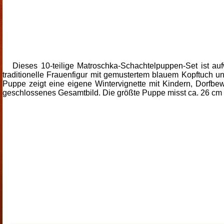
Dieses 10-teilige Matroschka-Schachtelpuppen-Set ist au
traditionelle Frauenfigur mit gemustertem blauem Kopftuch un
Puppe zeigt eine eigene Wintervignette mit Kindern, Dorfbe
geschlossenes Gesamtbild. Die größte Puppe misst ca. 26 cm 