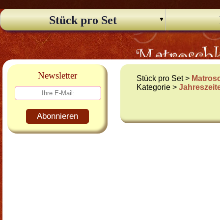
Stück pro Set
Newsletter
Stück pro Set >
Matros
Kategorie >
Jahreszeit
Abonnieren