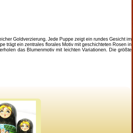
eicher Goldverzierung. Jede Puppe zeigt ein rundes Gesicht im
 trägt ein zentrales florales Motiv mit geschichteten Rosen in
rholen das Blumenmotiv mit leichten Variationen. Die größte