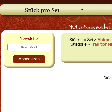
Stück pro Set
Newsletter
Stück pro Set >
Matros
Kategorie >
Traditione
Abonnieren
Stüc