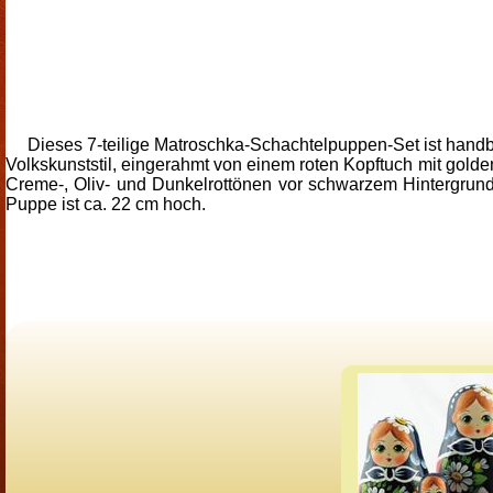
Dieses 7-teilige Matroschka-Schachtelpuppen-Set ist handb
Volkskunststil, eingerahmt von einem roten Kopftuch mit golde
Creme-, Oliv- und Dunkelrottönen vor schwarzem Hintergrund
Puppe ist ca. 22 cm hoch.