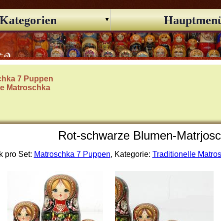
Kategorien
Hauptmen
chka 7 Puppen
lle Matroschka
Rot-schwarze Blumen-Matrjosc
k pro Set:
Matroschka 7 Puppen
, Kategorie:
Traditionelle Matro