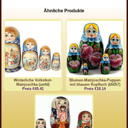
Ähnliche Produkte
Winterliche Volksfest-
Blumen-Matrjoschka-Puppen
Matrjoschka
(umfd)
mit blauem Kopftuch
(b5057)
Preis €45.41
Preis €18.14