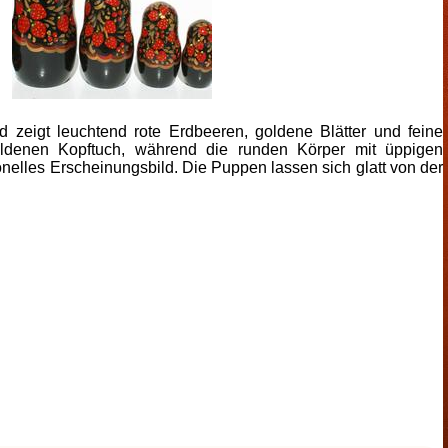
d zeigt leuchtend rote Erdbeeren, goldene Blätter und feine
oldenen Kopftuch, während die runden Körper mit üppigen
ionelles Erscheinungsbild. Die Puppen lassen sich glatt von der