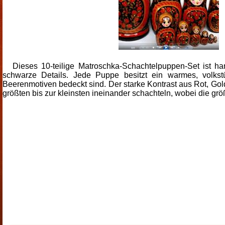
Dieses 10-teilige Matroschka-Schachtelpuppen-Set ist ha
schwarze Details. Jede Puppe besitzt ein warmes, volks
Beerenmotiven bedeckt sind. Der starke Kontrast aus Rot, Gold 
größten bis zur kleinsten ineinander schachteln, wobei die grö