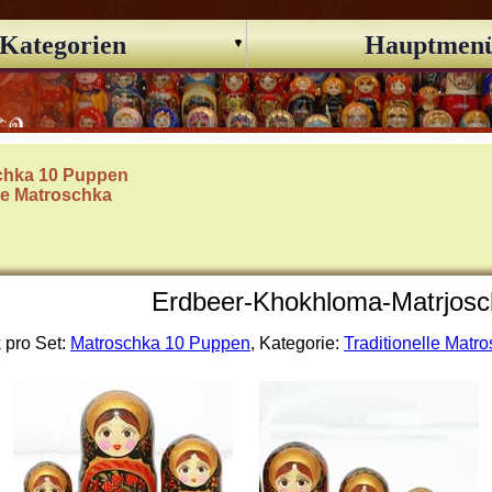
Kategorien
Hauptmen
chka 10 Puppen
lle Matroschka
Erdbeer-Khokhloma-Matrjosc
 pro Set:
Matroschka 10 Puppen
, Kategorie:
Traditionelle Matr