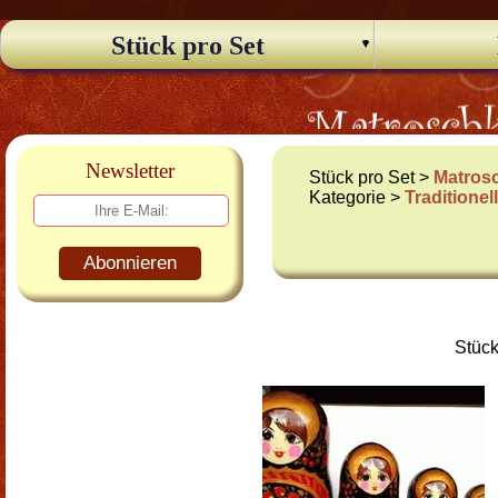
Stück pro Set
Newsletter
Stück pro Set >
Matros
Kategorie >
Traditione
Abonnieren
Stück