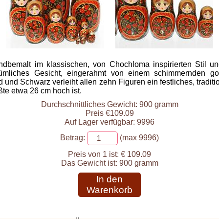
ndbemalt im klassischen, von Chochloma inspirierten Stil un
tümliches Gesicht, eingerahmt von einem schimmernden g
und Schwarz verleiht allen zehn Figuren ein festliches, tradit
ßte etwa 26 cm hoch ist.
Durchschnittliches Gewicht: 900 gramm
Preis €109.09
Auf Lager verfügbar: 9996
Betrag:
(max 9996)
Preis von 1 ist:
€ 109.09
Das Gewicht ist:
900 gramm
In den
Warenkorb