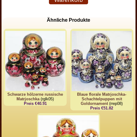
Ähnliche Produkte
Schwarze hölzerne russische
Blaue florale Matrjoschka-
Matrjoschka
(rglk05)
Schachtelpuppen mit
Preis €40.91
Goldornament
(rrep08)
Preis €51.82