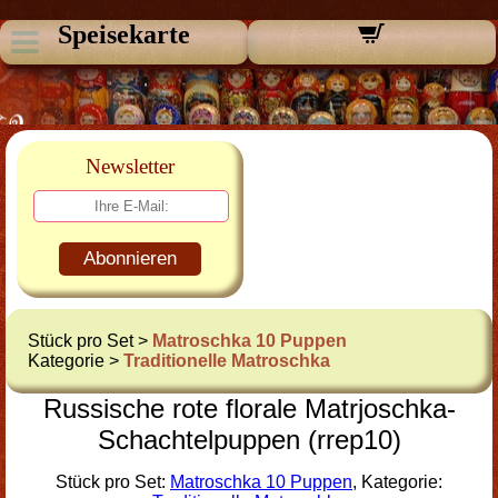
Speisekarte
Newsletter
Abonnieren
Stück pro Set >
Matroschka 10 Puppen
Kategorie >
Traditionelle Matroschka
Russische rote florale Matrjoschka-
Schachtelpuppen (rrep10)
Stück pro Set:
Matroschka 10 Puppen
, Kategorie: