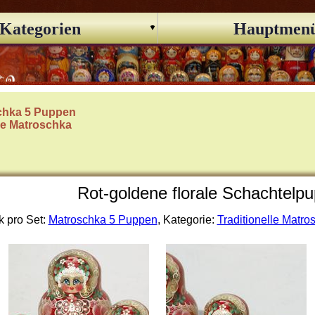
Kategorien
Hauptmen
chka 5 Puppen
lle Matroschka
Rot-goldene florale Schachtelpu
k pro Set:
Matroschka 5 Puppen
, Kategorie:
Traditionelle Matro