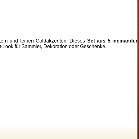
tern und feinen Goldakzenten. Dieses
Set aus 5 ineinander
t-Look für Sammler, Dekoration oder Geschenke.