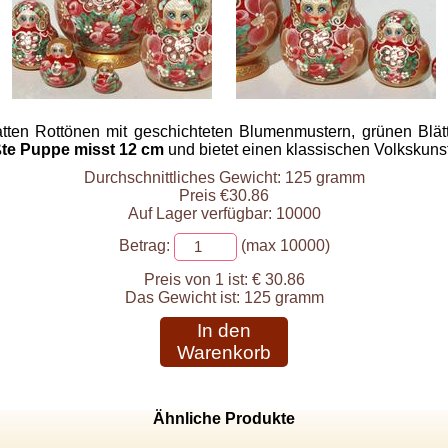
tten Rottönen mit geschichteten Blumenmustern, grünen Blät
te Puppe misst 12 cm
und bietet einen klassischen Volkskuns
Durchschnittliches Gewicht: 125 gramm
Preis €30.86
Auf Lager verfügbar: 10000
Betrag:
(max 10000)
Preis von 1 ist:
€ 30.86
Das Gewicht ist:
125 gramm
In den
Warenkorb
Ähnliche Produkte