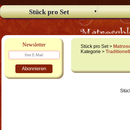
Stück pro Set
Newsletter
Stück pro Set >
Matros
Kategorie >
Traditione
Abonnieren
Stüc