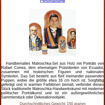
Personalisierte
Handbemaltes Matroschka-Set aus Holz mit Porträts von
Rafael Correa, dem ehemaligen Präsidenten von Ecuador,
zusammen mit historischen Figuren und nationalen
Symbolen. Das Set besteht aus fünf ineinander passenden
Puppen, wobei die größte etwa 16 cm hoch ist. Sorgfältig
gefertigt und in warmen Farbtönen bemalt, verbindet dieses
Stück traditionelle Matroschka-Handwerkskunst mit moderner
politischer Porträtkunst und ist ein außergewöhnliches
Sammlerstück oder Dekorationsobjekt.
Durchschnittliches Gewicht: 150 gramm