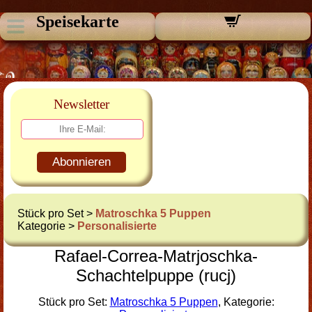
Speisekarte
Newsletter
Abonnieren
Stück pro Set >
Matroschka 5 Puppen
Kategorie >
Personalisierte
Rafael-Correa-Matrjoschka-
Schachtelpuppe (rucj)
Stück pro Set:
Matroschka 5 Puppen
, Kategorie: