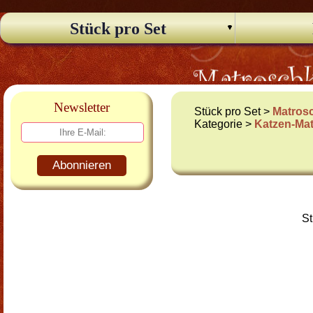
Stück pro Set
Newsletter
Stück pro Set >
Matros
Kategorie >
Katzen-Ma
Abonnieren
St