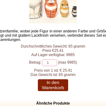
zenfamilie, wobei jede Figur in einer anderen Farbe und Größe g
gt und mit glattem Lackfinish versehen, verbindet dieses Set ei
 Sammlungen.
Durchschnittliches Gewicht: 65 gramm
Preis €25.41
Auf Lager verfügbar: 9985
Betrag:
(max 9985)
Preis von 1 ist:
€ 25.41
Das Gewicht ist:
65 gramm
In den
Warenkorb
Ähnliche Produkte