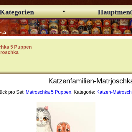
Kategorien
Hauptmen
chka 5 Puppen
troschka
Katzenfamilien-Matrjoschk
ück pro Set:
Matroschka 5 Puppen
, Kategorie:
Katzen-Matrosch