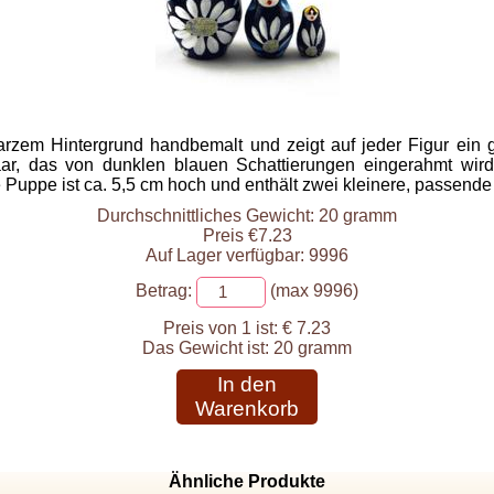
hwarzem Hintergrund handbemalt und zeigt auf jeder Figur ei
r, das von dunklen blauen Schattierungen eingerahmt wird. 
e Puppe ist ca. 5,5 cm hoch und enthält zwei kleinere, passende
Durchschnittliches Gewicht: 20 gramm
Preis €7.23
Auf Lager verfügbar: 9996
Betrag:
(max 9996)
Preis von 1 ist:
€ 7.23
Das Gewicht ist:
20 gramm
In den
Warenkorb
Ähnliche Produkte