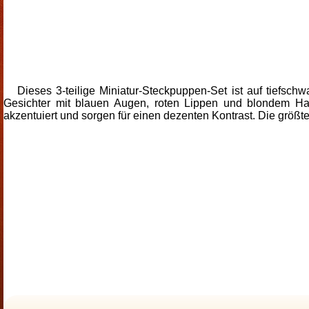
Dieses 3-teilige Miniatur-Steckpuppen-Set ist auf tiefsc
Gesichter mit blauen Augen, roten Lippen und blondem Haa
akzentuiert und sorgen für einen dezenten Kontrast. Die größt