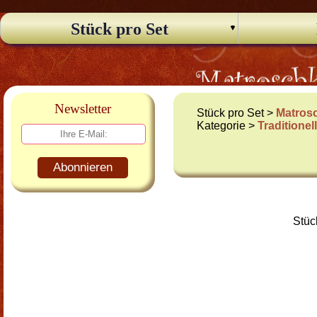
Stück pro Set
Newsletter
Stück pro Set >
Matros
Kategorie >
Traditione
Abonnieren
Stüc