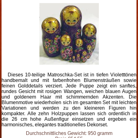
Dieses 10-teilige Matroschka-Set ist in tiefen Violetttönen
handbemalt und mit farbenfrohen Blumensträußen sowie
feinen Golddetails verziert. Jede Puppe zeigt ein sanftes,
rundes Gesicht mit rosigen Wangen, weichen blauen Augen
und goldenem Haar mit schimmernden Akzenten. Die
Blumenmotive wiederholen sich im gesamten Set mit leichten
Variationen und werden zu den kleineren Figuren hin
kompakter. Alle zehn Holzpuppen lassen sich ordentlich in
die 26 cm hohe Außenfigur einsetzen und ergeben ein
harmonisches, elegantes traditionelles Dekorset.
Durchschnittliches Gewicht: 950 gramm