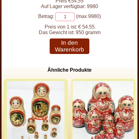
Preis €54.55
Auf Lager verfügbar: 9980
Betrag:
(max 9980)
Preis von 1 ist:
€ 54.55
Das Gewicht ist:
950 gramm
In den
Warenkorb
Ähnliche Produkte