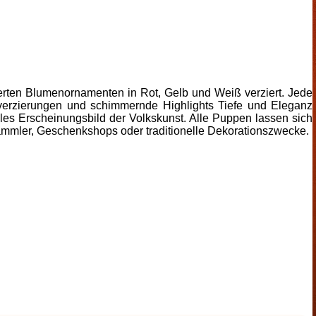
lierten Blumenornamenten in Rot, Gelb und Weiß verziert. Jede
tverzierungen und schimmernde Highlights Tiefe und Eleganz
lles Erscheinungsbild der Volkskunst. Alle Puppen lassen sich
 Sammler, Geschenkshops oder traditionelle Dekorationszwecke.