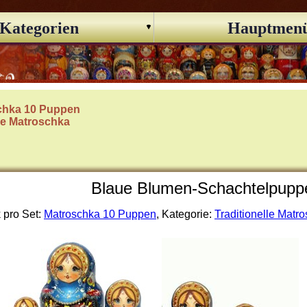
Kategorien
Hauptmen
chka 10 Puppen
lle Matroschka
Blaue Blumen-Schachtelpuppe
 pro Set:
Matroschka 10 Puppen
, Kategorie:
Traditionelle Matr