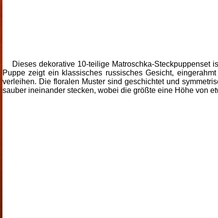
Dieses dekorative 10-teilige Matroschka-Steckpuppenset is
Puppe zeigt ein klassisches russisches Gesicht, eingerahm
verleihen. Die floralen Muster sind geschichtet und symmetri
sauber ineinander stecken, wobei die größte eine Höhe von etw