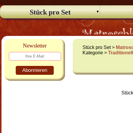
Stück pro Set
Newsletter
Stück pro Set >
Matros
Kategorie >
Traditione
Abonnieren
Stück