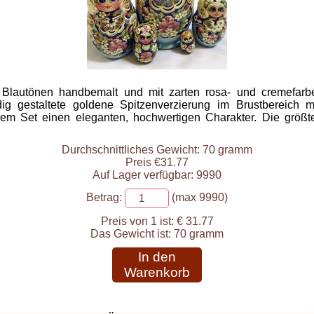
fen Blautönen handbemalt und mit zarten rosa- und cremef
 gestaltete goldene Spitzenverzierung im Brustbereich m
 dem Set einen eleganten, hochwertigen Charakter. Die gr
Durchschnittliches Gewicht: 70 gramm
Preis €31.77
Auf Lager verfügbar: 9990
Betrag:
(max 9990)
Preis von 1 ist:
€ 31.77
Das Gewicht ist:
70 gramm
In den
Warenkorb