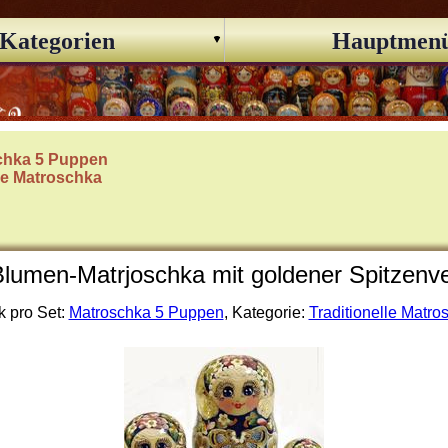
Kategorien
Hauptmen
chka 5 Puppen
lle Matroschka
lumen-Matrjoschka mit goldener Spitzenver
k pro Set:
Matroschka 5 Puppen
, Kategorie:
Traditionelle Matro