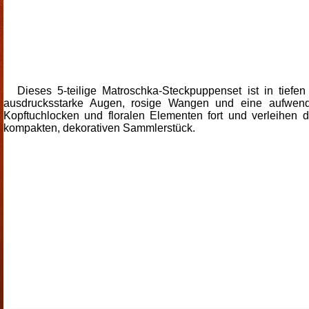
Dieses 5-teilige Matroschka-Steckpuppenset ist in tie
ausdrucksstarke Augen, rosige Wangen und eine aufwendig
Kopftuchlocken und floralen Elementen fort und verleihen
kompakten, dekorativen Sammlerstück.