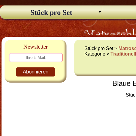
Stück pro Set
Newsletter
Stück pro Set >
Matros
Kategorie >
Traditione
Abonnieren
Blaue B
Stüc