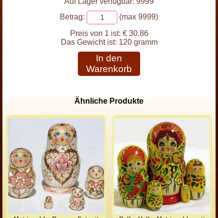
Auf Lager verfügbar: 9999
Betrag:
(max 9999)
Preis von 1 ist:
€ 30.86
Das Gewicht ist:
120 gramm
In den
Warenkorb
Ähnliche Produkte