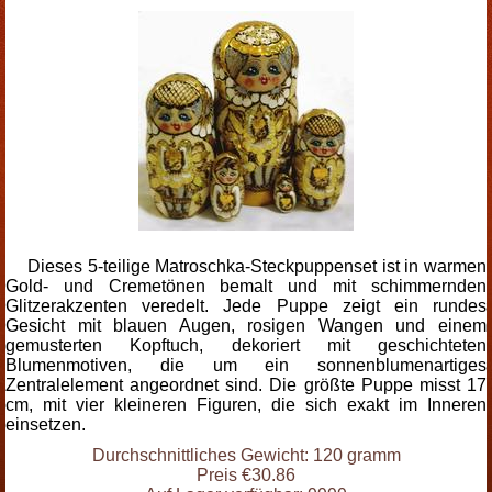
Dieses 5-teilige Matroschka-Steckpuppenset ist in warmen
Gold- und Cremetönen bemalt und mit schimmernden
Glitzerakzenten veredelt. Jede Puppe zeigt ein rundes
Gesicht mit blauen Augen, rosigen Wangen und einem
gemusterten Kopftuch, dekoriert mit geschichteten
Blumenmotiven, die um ein sonnenblumenartiges
Zentralelement angeordnet sind. Die größte Puppe misst 17
cm, mit vier kleineren Figuren, die sich exakt im Inneren
einsetzen.
Durchschnittliches Gewicht: 120 gramm
Preis €30.86