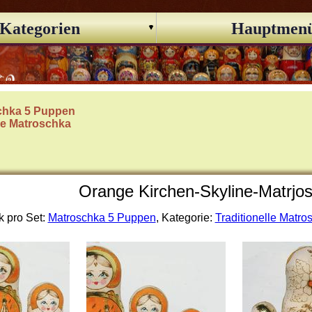
Kategorien
Hauptmen
chka 5 Puppen
lle Matroschka
Orange Kirchen-Skyline-Matrjos
k pro Set:
Matroschka 5 Puppen
, Kategorie:
Traditionelle Matro