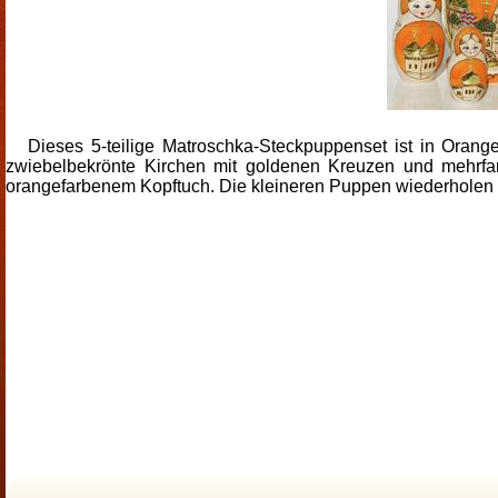
Dieses 5-teilige Matroschka-Steckpuppenset ist in Orang
zwiebelbekrönte Kirchen mit goldenen Kreuzen und mehrf
orangefarbenem Kopftuch. Die kleineren Puppen wiederholen v