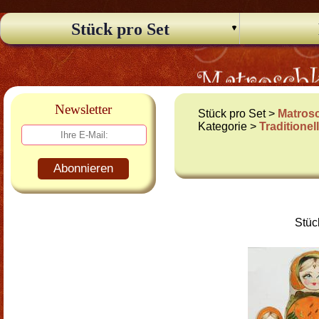
Stück pro Set
Newsletter
Stück pro Set >
Matros
Kategorie >
Traditione
Abonnieren
Stüc