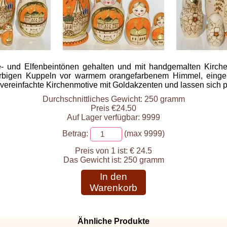
e- und Elfenbeintönen gehalten und mit handgemalten Kirchen
arbigen Kuppeln vor warmem orangefarbenem Himmel, einge
ereinfachte Kirchenmotive mit Goldakzenten und lassen sich p
Durchschnittliches Gewicht: 250 gramm
Preis €24.50
Auf Lager verfügbar: 9999
Betrag:
(max 9999)
Preis von 1 ist:
€ 24.5
Das Gewicht ist:
250 gramm
In den
Warenkorb
Ähnliche Produkte