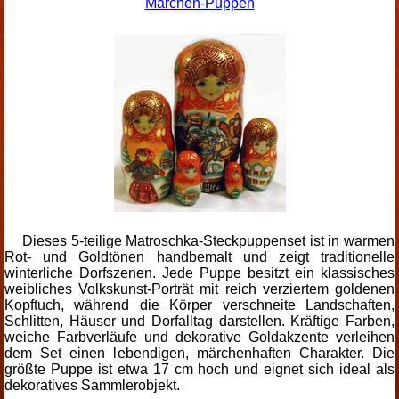
Märchen-Puppen
Dieses 5-teilige Matroschka-Steckpuppenset ist in warmen
Rot- und Goldtönen handbemalt und zeigt traditionelle
winterliche Dorfszenen. Jede Puppe besitzt ein klassisches
weibliches Volkskunst-Porträt mit reich verziertem goldenen
Kopftuch, während die Körper verschneite Landschaften,
Schlitten, Häuser und Dorfalltag darstellen. Kräftige Farben,
weiche Farbverläufe und dekorative Goldakzente verleihen
dem Set einen lebendigen, märchenhaften Charakter. Die
größte Puppe ist etwa 17 cm hoch und eignet sich ideal als
dekoratives Sammlerobjekt.