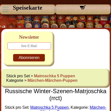
Speisekarte
Newsletter
Abonnieren
Stück pro Set >
Matroschka 5 Puppen
Kategorie >
Märchen-Märchen-Puppen
Russische Winter-Szenen-Matrjoschka
(rrct)
Stück pro Set:
Matroschka 5 Puppen
, Kategorie:
Märchen-