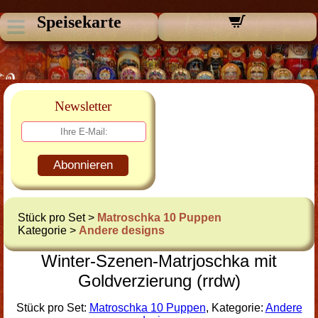
Speisekarte
Newsletter
Abonnieren
Stück pro Set >
Matroschka 10 Puppen
Kategorie >
Andere designs
Winter-Szenen-Matrjoschka mit
Goldverzierung (rrdw)
Stück pro Set:
Matroschka 10 Puppen
, Kategorie:
Andere