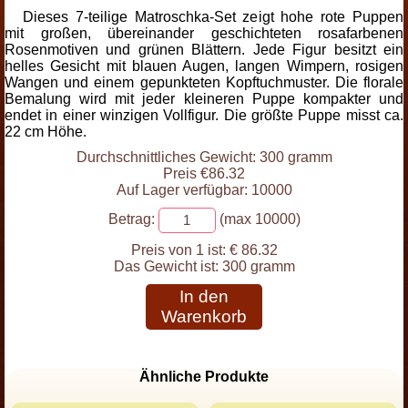
Dieses 7-teilige Matroschka-Set zeigt hohe rote Puppen
mit großen, übereinander geschichteten rosafarbenen
Rosenmotiven und grünen Blättern. Jede Figur besitzt ein
helles Gesicht mit blauen Augen, langen Wimpern, rosigen
Wangen und einem gepunkteten Kopftuchmuster. Die florale
Bemalung wird mit jeder kleineren Puppe kompakter und
endet in einer winzigen Vollfigur. Die größte Puppe misst ca.
22 cm Höhe.
Durchschnittliches Gewicht: 300 gramm
Preis €86.32
Auf Lager verfügbar: 10000
Betrag:
(max 10000)
Preis von 1 ist:
€ 86.32
Das Gewicht ist:
300 gramm
In den
Warenkorb
Ähnliche Produkte