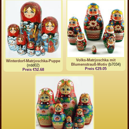
Volks-Matrjoschka mit
Winterdorf-Matrjoschka-Puppe
Blumenstrauß-Motiv
(b7034)
(rrdd02)
Preis €29.05
Preis €52.68