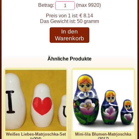
Betrag:
(max 9920)
Preis von 1 ist:
€ 8.14
Das Gewicht ist:
50 gramm
In den
Warenkorb
Ähnliche Produkte
Weißes Liebes-Matrjoschka-Set
Mini-lila Blumen-Matrjoschka
(s004)
(3017)