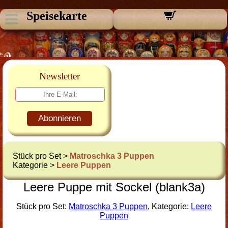
Speisekarte
Newsletter
Abonnieren
Stück pro Set >
Matroschka 3 Puppen
Kategorie >
Leere Puppen
Leere Puppe mit Sockel (blank3a)
Stück pro Set:
Matroschka 3 Puppen
, Kategorie:
Leere
Puppen