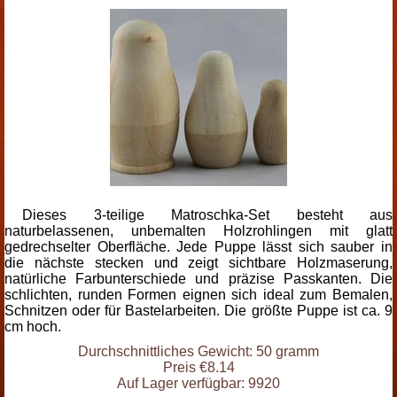
Dieses 3-teilige Matroschka-Set besteht aus
naturbelassenen, unbemalten Holzrohlingen mit glatt
gedrechselter Oberfläche. Jede Puppe lässt sich sauber in
die nächste stecken und zeigt sichtbare Holzmaserung,
natürliche Farbunterschiede und präzise Passkanten. Die
schlichten, runden Formen eignen sich ideal zum Bemalen,
Schnitzen oder für Bastelarbeiten. Die größte Puppe ist ca. 9
cm hoch.
Durchschnittliches Gewicht: 50 gramm
Preis €8.14
Auf Lager verfügbar: 9920